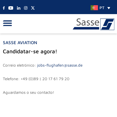
PT
SASSE AVIATION
Candidatar-se agora!
Correio eletrónico:
jobs-flughafen@sasse.de
Telefone: +49 (0)89 | 20 17 61 79 20
Aguardamos o seu contacto!